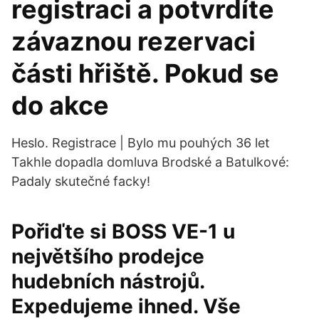
registraci a potvrdíte
závaznou rezervaci
části hřiště. Pokud se
do akce
Heslo. Registrace | Bylo mu pouhých 36 let
Takhle dopadla domluva Brodské a Batulkové:
Padaly skutečné facky!
Pořiďte si BOSS VE-1 u
největšího prodejce
hudebních nástrojů.
Expedujeme ihned. Vše