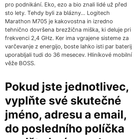
pro podnikání. Eko, ezo a bio znali lidé už před
sto lety. Tehdy byli za blázny… Logitech
Marathon M705 je kakovostna in izredno
tehnično dovršena brezžična miška, ki deluje pri
frekvenci 2,4 GHz. Ker ima vgrajene sisteme za
varčevanje z energijo, boste lahko isti par baterij
uporabljali tudi do 36 mesecev. Hliníkové mobilní
věže BOSS.
Pokud jste jednotlivec,
vyplňte své skutečné
jméno, adresu a email,
do posledního políčka