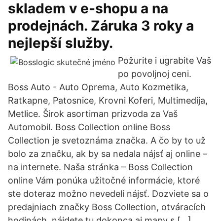
skladem v e-shopu a na
prodejnách. Záruka 3 roky a
nejlepší služby.
Požurite i ugrabite Vaš
po povoljnoj ceni.
Boss Auto - Auto Oprema, Auto Kozmetika,
Ratkapne, Patosnice, Krovni Koferi, Multimedija,
Metlice. Širok asortiman prizvoda za Vaš
Automobil. Boss Collection online Boss
Collection je svetoznáma značka. A čo by to už
bolo za značku, ak by sa nedala nájsť aj online –
na internete. Naša stránka – Boss Collection
online Vám ponúka užitočné informácie, ktoré
ste doteraz možno nevedeli nájsť. Dozviete sa o
predajniach značky Boss Collection, otváracích
hodinách, nájdete tu dokonca aj mapy s […]