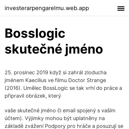
investerarpengarelmu.web.app
Bosslogic
skutečné jméno
25. prosinec 2019 když si zahrál zloducha
jménem Kaecilius ve filmu Doctor Strange
(2016). Umělec BossLogic se tak vrhl do práce a
připravil obrázek, který
vaše skutečné jméno či email spojený s vaším
účtem). Výjimky mohou být uplatněny na
základě zvážení Podpory pro hráče a posuzují se