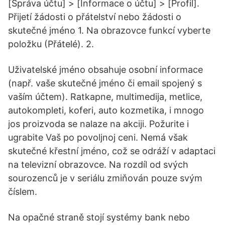
[Správa účtu] > [Informace o účtu] > [Profil].
Přijetí žádosti o přátelství nebo žádosti o
skutečné jméno 1. Na obrazovce funkcí vyberte
položku (Přátelé). 2.
Uživatelské jméno obsahuje osobní informace
(např. vaše skutečné jméno či email spojený s
vaším účtem). Ratkapne, multimedija, metlice,
autokompleti, koferi, auto kozmetika, i mnogo
jos proizvoda se nalaze na akciji. Požurite i
ugrabite Vaš po povoljnoj ceni. Nemá však
skutečné křestní jméno, což se odráží v adaptaci
na televizní obrazovce. Na rozdíl od svých
sourozenců je v seriálu zmiňován pouze svým
číslem.
Na opačné straně stojí systémy bank nebo