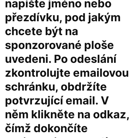
napište jméno nebo
přezdívku, pod jakým
chcete být na
sponzorované ploše
uvedeni. Po odeslání
zkontrolujte emailovou
schránku, obdržíte
potvrzující email. V
něm klikněte na odkaz,
čímž dokončíte