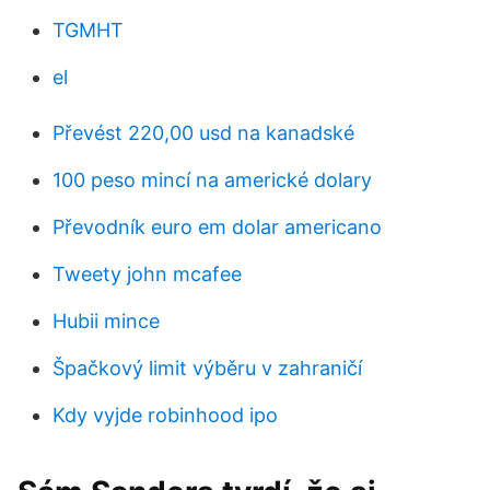
TGMHT
el
Převést 220,00 usd na kanadské
100 peso mincí na americké dolary
Převodník euro em dolar americano
Tweety john mcafee
Hubii mince
Špačkový limit výběru v zahraničí
Kdy vyjde robinhood ipo